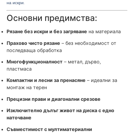
на искри.
Основни предимства:
Рязане без искри и без загряване
на материала
Прахово чисто рязане
– без необходимост от
последваща обработка
Многофункционалност
– метал, дърво,
пластмаса
Компактни и лесни за пренасяне
– идеални за
монтаж на терен
Прецизни прави и диагонални срезове
Изключително дълъг живот на диска с едно
наточване
Съвместимост с мултиматериални