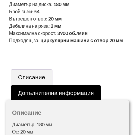
Диаметър на диска:
180 мм
Брой зъби:
54
Вътрешен отвор:
20 мм
Дебелина на ряза:
2 мм
Максимална скорост:
3900 об./мин
Подходящ за:
циркулярни машини с отвор 20 мм
Описание
Допълнителна информация
Описание
Диаметър: 180 мм
Ос: 20 мм