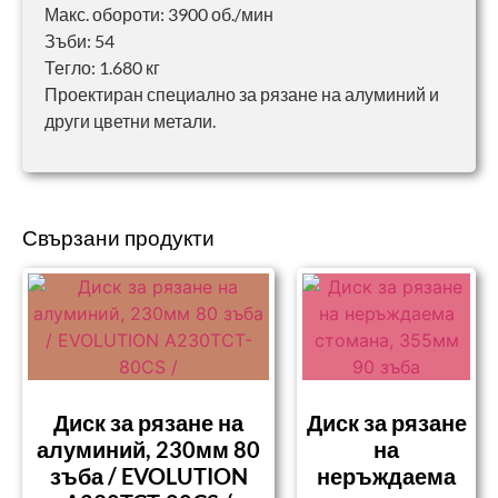
Макс. обороти: 3900 об./мин
Зъби: 54
Тегло: 1.680 кг
Проектиран специално за рязане на алуминий и
други цветни метали.
Свързани продукти
Диск за рязане на
Диск за рязане
алуминий, 230мм 80
на
зъба / EVOLUTION
неръждаема