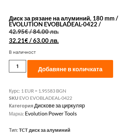
Диск за рязане на алуминий, 180 mm /
EVOLUTION EVOBLADEAL-0422 /
42.95
€
/ 84.00 лв.
32.21
€
/ 63.00 лв.
В наличност
Добавяне в количката
Курс: 1 EUR = 1.95583 BGN
SKU
EVO EVOBLADEAL-0422
Дискове за циркуляр
Категория
Evolution Power Tools
Марка:
Тип:
TCT диск за алуминий