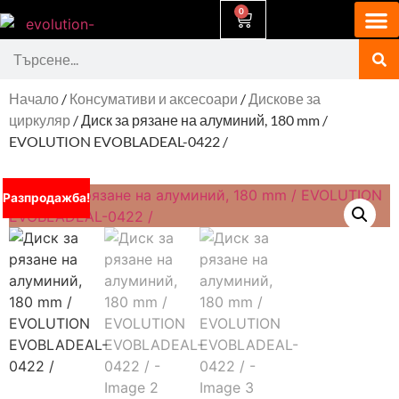
0
Начало
/
Консумативи и аксесоари
/
Дискове за
циркуляр
/ Диск за рязане на алуминий, 180 mm /
EVOLUTION EVOBLADEAL-0422 /
Разпродажба!