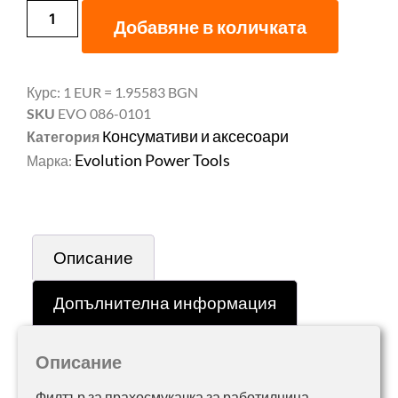
Добавяне в количката
Курс: 1 EUR = 1.95583 BGN
SKU
EVO 086-0101
Консумативи и аксесоари
Категория
Evolution Power Tools
Марка:
Описание
Допълнителна информация
Описание
Филтър за прахосмукачка за работилница