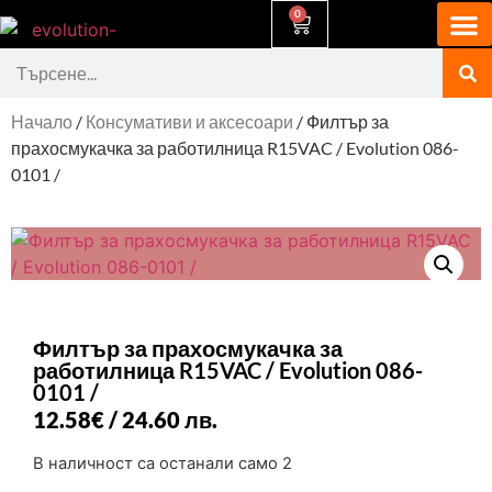
0
Начало
/
Консумативи и аксесоари
/ Филтър за
прахосмукачка за работилница R15VAC / Evolution 086-
0101 /
Филтър за прахосмукачка за
работилница R15VAC / Evolution 086-
0101 /
12.58
€
/ 24.60 лв.
В наличност са останали само 2