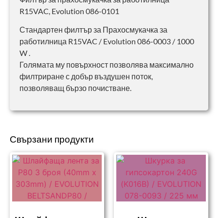
R15VAC, Evolution 086-0101
Стандартен филтър за Прахосмукачка за
работилница R15VAC / Evolution 086-0003 / 1000
W .
Голямата му повърхност позволява максимално
филтриране с добър въздушен поток,
позволяващ бързо почистване.
Свързани продукти