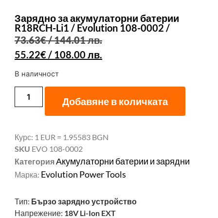
Зарядно за акумулаторни батерии
R18RCH-Li1 / Evolution 108-0002 /
73.63
€
/ 144.01 лв.
55.22
€
/ 108.00 лв.
В наличност
Добавяне в количката
Курс: 1 EUR = 1.95583 BGN
SKU
EVO 108-0002
Акумулаторни батерии и зарядни
Категория
Evolution Power Tools
Марка:
Тип:
Бързо зарядно устройство
Напрежение:
18V Li-Ion EXT