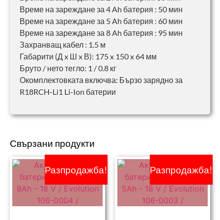
Време на зареждане за 4 Ah батерия : 50 мин
Време на зареждане за 5 Ah батерия : 60 мин
Време на зареждане за 8 Ah батерия : 95 мин
Захранващ кабел : 1.5 м
Габарити (Д x Ш x В): 175 x 150 x 64 мм
Бруто / нето тегло: 1 / 0.8 кг
Окомплектовката включва: Бързо зарядно за
R18RCH-Li1 Li-Ion батерии
Свързани продукти
Разпродажба!
Разпродажба!