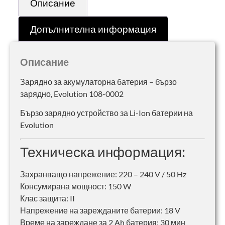
Описание
Допълнителна информация
Описание
Зарядно за акумулаторна батерия – бързо
зарядно, Evolution 108-0002
Бързо зарядно устройство за Li-Ion батерии на
Evolution
Техническа информация:
Захранващо напрежение: 220 – 240 V / 50 Hz
Консумирана мощност: 150 W
Клас защита: II
Напрежение на зарежданите батерии: 18 V
Време на зареждане за 2 Ah батерия: 30 мин