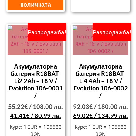
количката
Разпродажба!
Разпродажба!
Акумулаторна
Акумулаторна
батерия R18BAT-
батерия R18BAT-
Li2 2Ah – 18 V /
Li4 4Ah – 18 V /
Evolution 106-0001
Evolution 106-0002
/
/
55.22
€
/ 108.00 лв.
92.03
€
/ 180.00 лв.
41.41
€
/ 80.99 лв.
69.02
€
/ 134.99 лв.
Курс: 1 EUR = 1.95583
Курс: 1 EUR = 1.95583
BGN
BGN