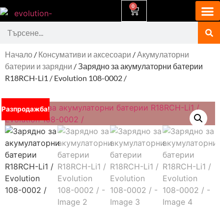
0
Начало
/
Консумативи и аксесоари
/
Акумулаторни
батерии и зарядни
/ Зарядно за акумулаторни батерии
R18RCH-Li1 / Evolution 108-0002 /
Разпродажба!