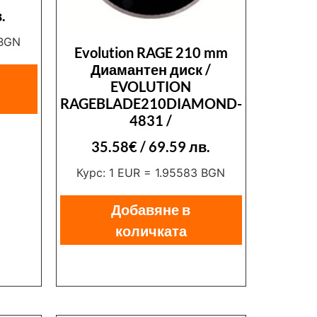
.
 BGN
Evolution RAGE 210 mm
Диамантен диск /
EVOLUTION
RAGEBLADE210DIAMOND-
4831 /
35.58
€
/ 69.59 лв.
Курс: 1 EUR = 1.95583 BGN
Добавяне в
количката