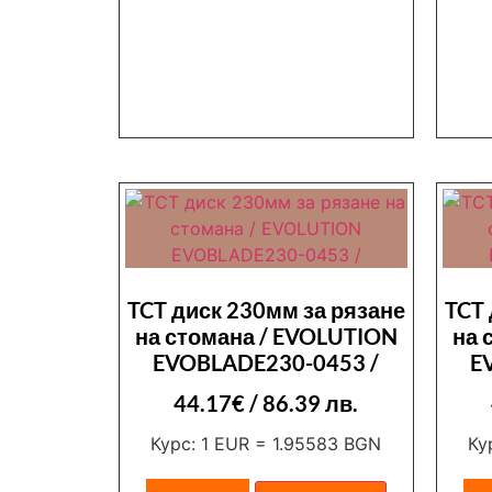
TCT диск 230мм за рязане
TCT 
на стомана / EVOLUTION
на 
EVOBLADE230-0453 /
E
44.17
€
/ 86.39 лв.
Курс: 1 EUR = 1.95583 BGN
Ку