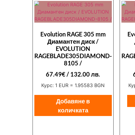
Evolution RAGE 305 mm
Ev
Диамантен диск /
EVOLUTION
RAGEBLADE305DIAMOND-
RAG
8105 /
67.49
€
/ 132.00 лв.
Курс: 1 EUR = 1.95583 BGN
Ку
Добавяне в
количката