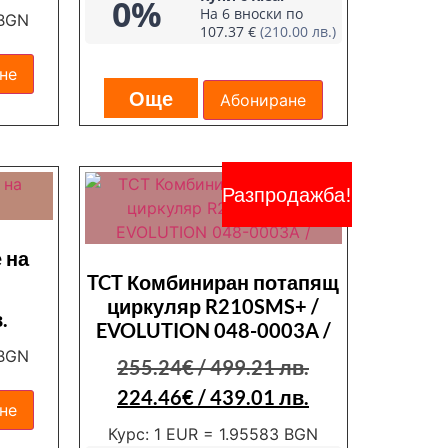
0%
На 6 вноски по
 BGN
107.37 €
(210.00 лв.)
не
Още
Абониране
Разпродажба!
 на
м
TCT Комбиниран потапящ
циркуляр R210SMS+ /
.
EVOLUTION 048-0003A /
 BGN
255.24
€
/ 499.21 лв.
224.46
€
/ 439.01 лв.
не
Курс: 1 EUR = 1.95583 BGN