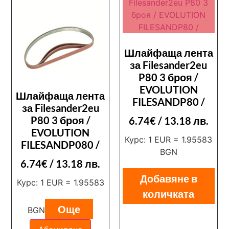
Шлайфаща лента
за Filesander2eu
P80 3 броя /
EVOLUTION
Шлайфаща лента
FILESANDP80 /
за Filesander2eu
P80 3 броя /
6.74
€
/ 13.18 лв.
EVOLUTION
Курс: 1 EUR = 1.95583
FILESANDP080 /
BGN
6.74
€
/ 13.18 лв.
Добавяне в
Курс: 1 EUR = 1.95583
количката
Още
BGN