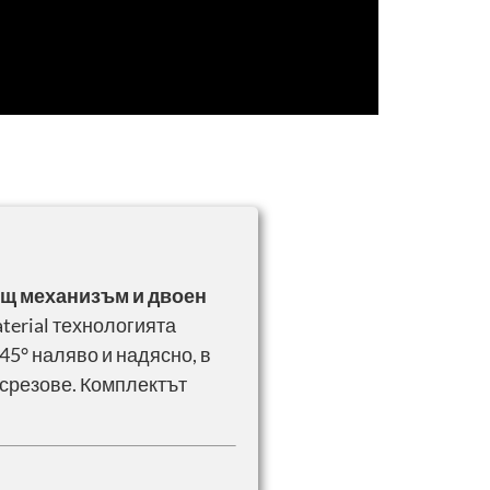
ящ механизъм и двоен
terial технологията
45° наляво и надясно, в
 срезове. Комплектът