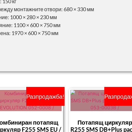
 150 кг
ежду монтажните отвори: 680 × 330 мм
ие: 1000 × 280 × 230 мм
ние: 1100 × 600 × 750 мм
ена: 1970 × 600 × 750 мм
Разпродажба!
Разпрода
омбиниран потапящ
Потапящ циркуля
ркуляр F255 SMS EU /
R255 SMS DB+Plus pac