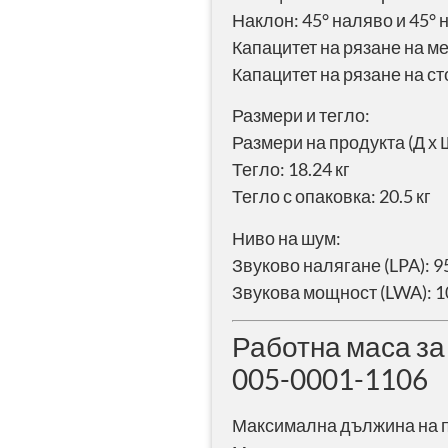
Наклон: 45° наляво и 45° 
Капацитет на рязане на ме
Капацитет на рязане на сто
Размери и тегло:
Размери на продукта (Д х Ш
Тегло: 18.24 кг
Тегло с опаковка: 20.5 кг
Ниво на шум:
Звуково налягане (LPA): 95.
Звукова мощност (LWA): 108
Работна маса за
005-0001-1106
Максимална дължина на 